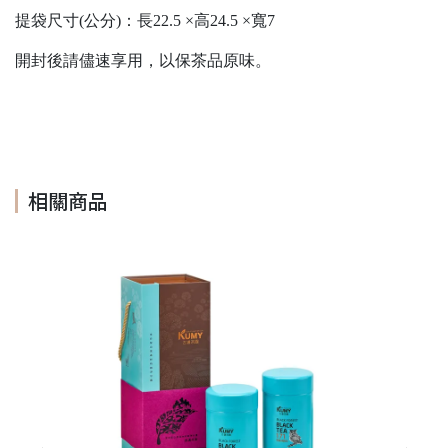
提袋尺寸(公分)：長22.5 ×高24.5 ×寬7
開封後請儘速享用，以保茶品原味。
相關商品