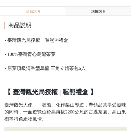
商品説明
規格說明
商品説明
• 臺灣觀光局授權—喔熊™禮盒
• 100%臺灣青心烏龍茶葉
• 原葉頂級清香型烏龍 三角立體茶包6入
【 臺灣觀光局授權 | 喔熊禮盒 】
臺灣觀光大使－「喔熊」化作梨山導遊，帶領品茶享受滋味
的同時，一面遊覽位於高海拔2200公尺的古邁茶園、高山果
樹等特色產物風情。