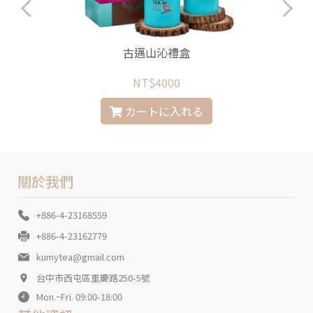
古邁山沁禮盒
NT$4000
カートに入れる
關於我們
+886-4-23168559
+886-4-23162779
kumytea@gmail.com
台中市西屯區重慶路250-5號
Mon.~Fri. 09:00-18:00