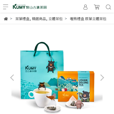
,
,
茶葉禮盒
精選商品
立體茶包
喔熊禮盒 原葉立體茶包