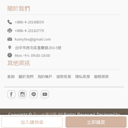
關於我們
+886-4-23168559
+886-4-23162779
kumytea@gmail.com
台中市西屯區重慶路250-5號
Mon.~Fri. 09:00-18:00
其他資訊
查詢
關於我們
我的帳戶
退款政策
隱私政策
服務條款
Copyright ©
梨山古邁茶園
All Rights Reserved. Designed by
CYBERBIZ
.
加入購物車
立即購買