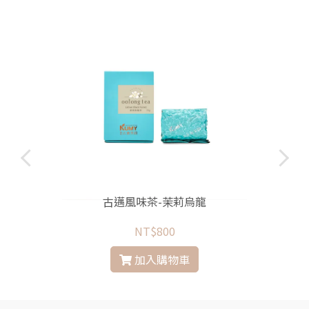
古邁風味茶-茉莉烏龍
NT$800
加入購物車