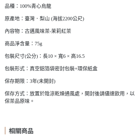
品種：100%青心烏龍
原產地：臺灣．梨山 (海拔2200公尺)
內容物：古邁風味茶-茉莉紅茶
商品淨含量：75g
包裝尺寸(公分)：長10 × 寬6 × 高16.5
包裝形式：真空鋁箔袋密封包裝+環保紙盒
保存期限：3年(未開封)
保存方式：放置於陰涼乾燥通風處，開封後請儘速飲用，以
保茶品原味。
相關商品