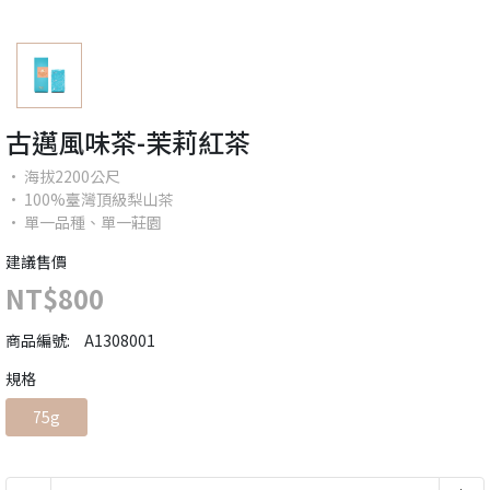
古邁風味茶-茉莉紅茶
• 海拔2200公尺
• 100%臺灣頂級梨山茶
• 單一品種、單一莊園
建議售價
NT$800
商品編號:
A1308001
規格
75g