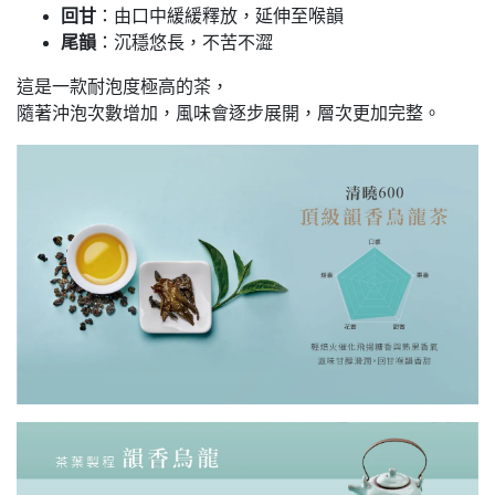
回甘
：由口中緩緩釋放，延伸至喉韻
尾韻
：沉穩悠長，不苦不澀
這是一款耐泡度極高的茶，
隨著沖泡次數增加，風味會逐步展開，層次更加完整。