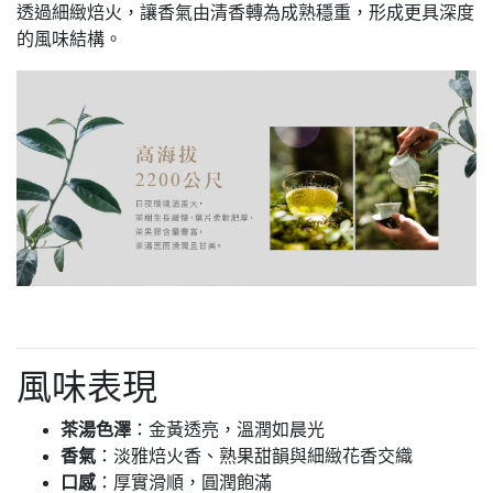
透過細緻焙火，讓香氣由清香轉為成熟穩重，形成更具深度
的風味結構。
風味表現
茶湯色澤
：金黃透亮，溫潤如晨光
香氣
：淡雅焙火香、熟果甜韻與細緻花香交織
口感
：厚實滑順，圓潤飽滿