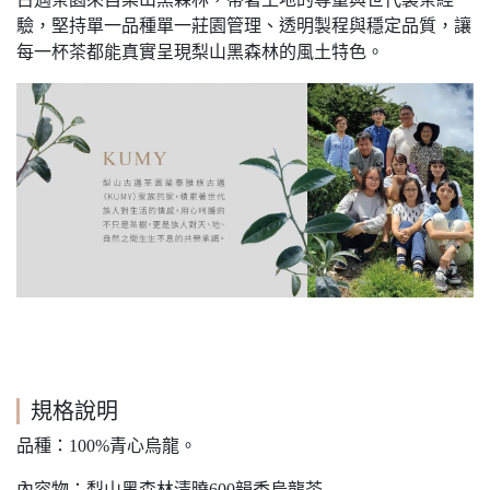
驗，堅持單一品種單一莊園管理、透明製程與穩定品質，讓
每一杯茶都能真實呈現梨山黑森林的風土特色。
規格說明
品種：100%青心烏龍。
內容物：梨山黑森林清曉600韻香烏龍茶