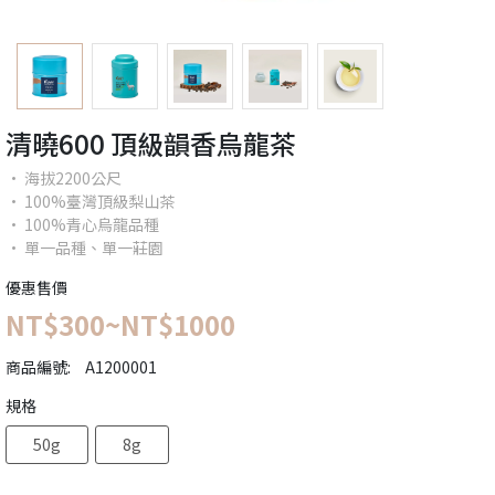
清曉600 頂級韻香烏龍茶
• 海拔2200公尺
• 100%臺灣頂級梨山茶
• 100%青心烏龍品種
• 單一品種、單一莊園
優惠售價
NT$300
~
NT$1000
商品編號:
A1200001
規格
50g
8g