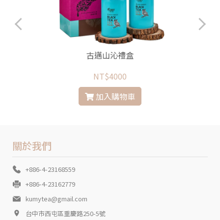
古邁山沁禮盒
NT$4000
加入購物車
關於我們
+886-4-23168559
+886-4-23162779
kumytea@gmail.com
台中市西屯區重慶路250-5號