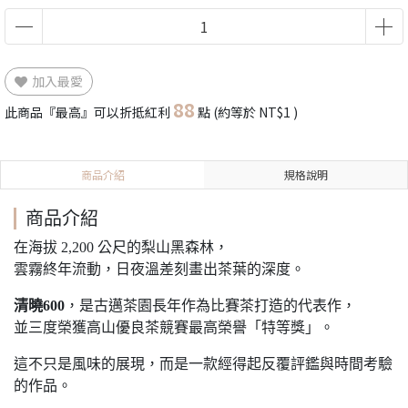
加入最愛
88
此商品『最高』可以折抵紅利
點 (約等於
NT$1
)
商品介紹
規格說明
商品介紹
在海拔 2,200 公尺的梨山黑森林，
雲霧終年流動，日夜溫差刻畫出茶葉的深度。
清曉600
，是古邁茶園長年作為比賽茶打造的代表作，
並三度榮獲高山優良茶競賽最高榮譽「特等獎」。
這不只是風味的展現，而是一款經得起反覆評鑑與時間考驗
的作品。