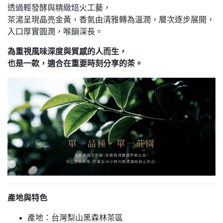
透過輕發酵與精緻焙火工藝，
茶湯呈現晶亮金黃，香氣由清雅轉為溫潤，層次逐步展開，
入口厚實圓潤，喉韻深長。
為重視風味深度與質感的人而生，
也是一款，適合在重要時刻分享的茶。
產地與特色
產地：台灣梨山黑森林茶區