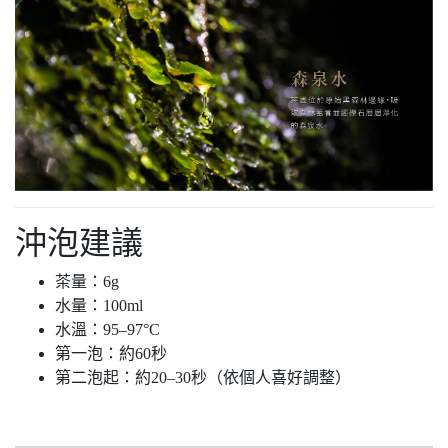
沖泡建議
茶量：6g
水量：100ml
水溫：95–97°C
第一泡：約60秒
第二泡起：約20–30秒（依個人喜好調整）