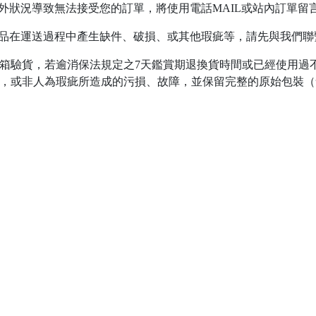
外狀況導致無法接受您的訂單，將使用電話MAIL或站內訂單
貨品在運送過程中產生缺件、破損、或其他瑕疵等，請先與我們聯
即開箱驗貨，若逾消保法規定之7天鑑賞期退換貨時間或已經使用
用，或非人為瑕疵所造成的污損、故障，並保留完整的原始包裝