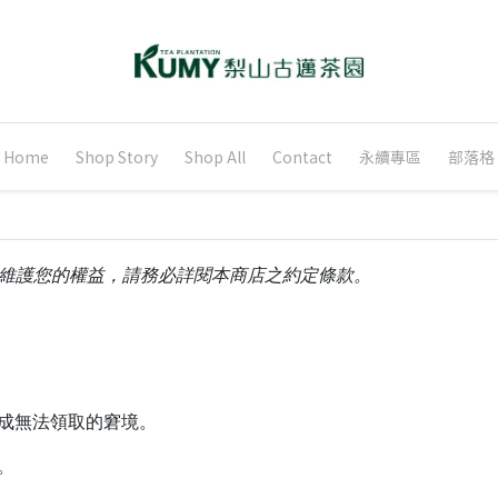
Home
Shop Story
Shop All
Contact
永續專區
部落格
維護您的權益，請務必詳閱本商店之約定條款。
造成無法領取的窘境。
助。