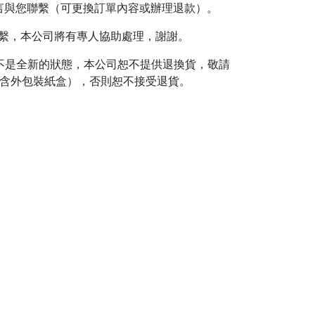
留言與您聯繫（可更換訂單內容或辦理退款）。
繫，本公司將有專人協助處理，謝謝。
過不是全新的狀態，本公司恕不提供退換貨，敬請
（含外包裝紙盒），否則恕不接受退貨。