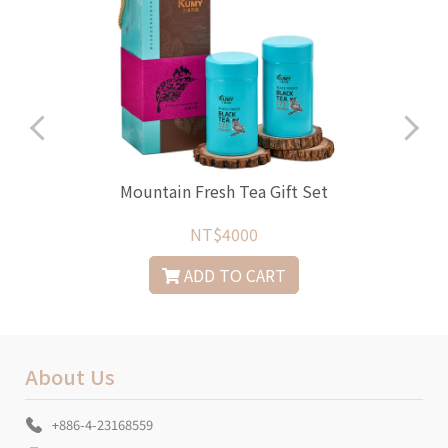
Mountain Fresh Tea Gift Set
NT$4000
ADD TO CART
About Us
+886-4-23168559