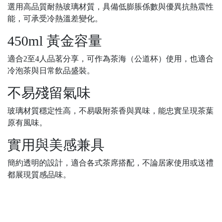
選用高品質耐熱玻璃材質，具備低膨脹係數與優異抗熱震性
能，可承受冷熱溫差變化。
450ml 黃金容量
適合2至4人品茗分享，可作為茶海（公道杯）使用，也適合
冷泡茶與日常飲品盛裝。
不易殘留氣味
玻璃材質穩定性高，不易吸附茶香與異味，能忠實呈現茶葉
原有風味。
實用與美感兼具
簡約透明的設計，適合各式茶席搭配，不論居家使用或送禮
都展現質感品味。