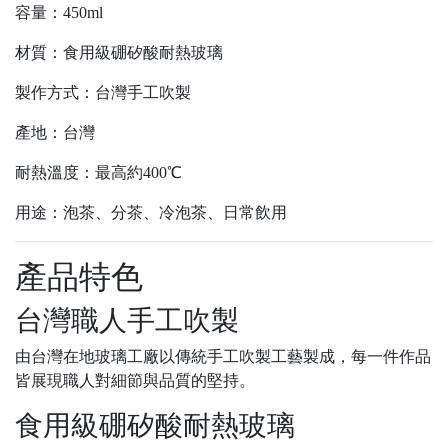
容量：450ml
材質：食用級硼矽酸耐熱玻璃
製作方式：台灣手工吹製
產地：台灣
耐熱溫度：最高約400℃
用途：泡茶、分茶、冷泡茶、日常飲用
產品特色
台灣職人手工吹製
由台灣在地玻璃工廠以傳統手工吹製工藝製成，每一件作品
皆展現職人對細節與品質的堅持。
食用級硼矽酸耐熱玻璃