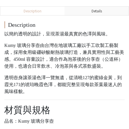
Description
Details
Description
以簡約透明的設計，呈現茶湯最真實的色澤與風味。
Kumy 玻璃分享壺由台灣在地玻璃工廠以手工吹製工藝製
成，採用食用級硼矽酸耐熱玻璃打造，兼具實用性與工藝美
感。450ml 容量設計，適合作為泡茶後的分享壺（公道杯）
使用，也適合日常飲水、冷泡茶與各式茶飲盛裝。
透明壺身讓茶湯色澤一覽無遺，從清曉127的蜜綠金黃，到
霞光171的琥珀晚霞色澤，都能完整呈現每款茶葉最迷人的
風味樣貌。
材質與規格
品名：Kumy 玻璃分享壺